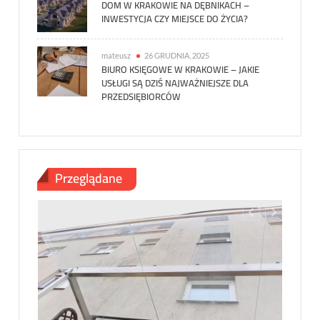
DOM W KRAKOWIE NA DĘBNIKACH –
INWESTYCJA CZY MIEJSCE DO ŻYCIA?
mateusz
26 GRUDNIA, 2025
BIURO KSIĘGOWE W KRAKOWIE – JAKIE
USŁUGI SĄ DZIŚ NAJWAŻNIEJSZE DLA
PRZEDSIĘBIORCÓW
Przeglądane