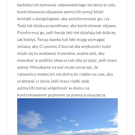
będziesz otrzymywać odpowiedniego leczenia w celu
kontrolowania objawów astmy.Utrzymuj bliski
kontakt z alergologiem, aby poinformować go, czy
Twój lek działa prawidłowo, aby kontrolować objawy.
Poinformuj go, jeśli twoje leki nie działają tak dobrze,
jak kiedyś. Twoja dawka lub leki mogą wymagać
zmiany, aby Ci pomóc.Chociaż dla większości ludzi
może się to wydawać trywialne, ważne jest, aby
mieszkać w pobliżu lekarza lub izby przyjęć, jeśli masz
astmę. Mieszkanie na wsi może oznaczać, że
ratownicy medyczni nie dotrą do ciebie na czas, aby
uratować ci życie, jeśli masz ciężki atak
astmy.Utrzymuj wilgotność w domu na
kontrolowanym poziomie za pomocą osuszacza.