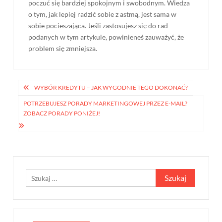
poczuć się bardziej spokojnym i swobodnym. Wiedza
o tym, jak lepiej radzić sobie z astmą, jest sama w
sobie pocieszająca. Jeśli zastosujesz się do rad
podanych w tym artykule, powinieneś zauważyć, że
problem się zmniejsza.
Nawigacja
WYBÓR KREDYTU – JAK WYGODNIE TEGO DOKONAĆ?
wpisu
POTRZEBUJESZ PORADY MARKETINGOWEJ PRZEZ E-MAIL?
ZOBACZ PORADY PONIŻEJ!
Szukaj: