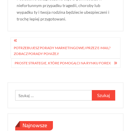
niefortunnym przypadku tragedii, choroby lub
wypadku ty i twoja rodzina będziecie ubezpieczeni i
trochę lepiej przygotowani.
Nawigacja
wpisu
POTRZEBUJESZ PORADY MARKETINGOWEJ PRZEZ E-MAIL?
ZOBACZ PORADY PONIŻEJ!
PROSTE STRATEGIE, KTÓRE POMOGĄ CI NA RYNKU FOREX
Szukaj:
Najnowsze