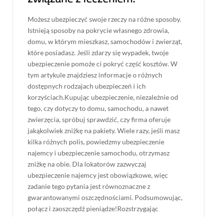
Możesz ubezpieczyć swoje rzeczy na różne sposoby.
Istnieją sposoby na pokrycie własnego zdrowia,
domu, w którym mieszkasz, samochodów i zwierząt,
które posiadasz. Jeśli zdarzy się wypadek, twoje
ubezpieczenie pomoże ci pokryć część kosztów. W
tym artykule znajdziesz informacje o różnych
dostępnych rodzajach ubezpieczeń i ich
korzyściach.Kupując ubezpieczenie, niezależnie od
tego, czy dotyczy to domu, samochodu, a nawet
zwierzęcia, spróbuj sprawdzić, czy firma oferuje
jakąkolwiek zniżkę na pakiety. Wiele razy, jeśli masz
kilka różnych polis, powiedzmy ubezpieczenie
najemcy i ubezpieczenie samochodu, otrzymasz
zniżkę na obie. Dla lokatorów zazwyczaj
ubezpieczenie najemcy jest obowiązkowe, więc
zadanie tego pytania jest równoznaczne z
gwarantowanymi oszczędnościami. Podsumowując,
połącz i zaoszczędź pieniądze!Rozstrzygając