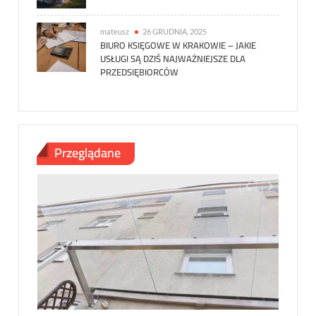
mateusz
26 GRUDNIA, 2025
BIURO KSIĘGOWE W KRAKOWIE – JAKIE
USŁUGI SĄ DZIŚ NAJWAŻNIEJSZE DLA
PRZEDSIĘBIORCÓW
Przeglądane