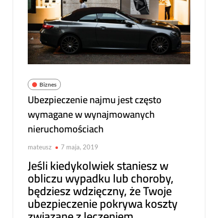
Biznes
Ubezpieczenie najmu jest często
wymagane w wynajmowanych
nieruchomościach
mateusz
7 maja, 2019
Jeśli kiedykolwiek staniesz w
obliczu wypadku lub choroby,
będziesz wdzięczny, że Twoje
ubezpieczenie pokrywa koszty
związane z leczeniem.